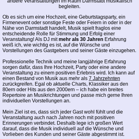
andere Veranstaltungen im Raum Darmstadt musikalisch
begleiten.
Ob es sich um eine Hochzeit, eine Geburtstagsparty, ein
Firmenevent oder sonstige Feste oder Feiern in oder in der
Nähe von Darmstadt handelt, Musik spielt fraglos eine
entscheidende Rolle für Stimmung und Erfolg einer
Veranstaltung! Als DJ mit
mehr als 30 Jahren
Erfahrung
weiß ich, wie wichtig es ist, auf die Wünsche und
Vorstellungen des Gastgebers und seiner Gäste einzugehen.
Professionelle Technik und meine langjährige Erfahrung
sorgen dafür, dass Ihre Hochzeit, Party oder eine andere
Veranstaltung zu einem positiven Erlebnis wird. Ich kann auf
einen Bestand von Musik aus mehr als
7 Jahrzehnten
zurückgreifen. Egal ob aktuelle Charts, Klassiker aus den
80ern oder Hits aus den 2000ern – ich habe ein breites
Repertoire an Musikrichtungen und passe mich gerne Ihren
individuellen Vorstellungen an.
Mein Ziel ist es, dass sich jeder Gast wohl fühlt und die
Veranstaltung auch nach Jahren noch mit positiven
Erinnerungen verbindet. Deshalb lege ich großen Wert
darauf, dass die Musik individuell auf die Wünsche und
Vorlieben des Kunden und seiner Gäste abgestimmt ist.