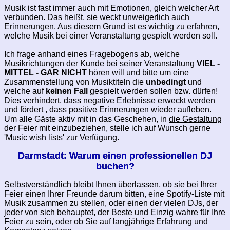
Musik ist fast immer auch mit Emotionen, gleich welcher Art
verbunden. Das heißt, sie weckt unweigerlich auch
Erinnerungen. Aus diesem Grund ist es wichtig zu erfahren,
welche Musik bei einer Veranstaltung gespielt werden soll.
Ich frage anhand eines Fragebogens ab, welche
Musikrichtungen der Kunde bei seiner Veranstaltung
VIEL -
MITTEL - GAR NICHT
hören will und bitte um eine
Zusammenstellung von Musiktiteln die
unbedingt
und
welche auf
keinen Fall
gespielt werden sollen bzw. dürfen!
Dies verhindert, dass negative Erlebnisse erweckt werden
und fördert , dass positive Erinnerungen wieder aufleben.
Um alle Gäste aktiv mit in das Geschehen, in
die Gestaltung
der Feier mit einzubeziehen, stelle ich auf Wunsch gerne
'Music wish lists' zur Verfügung.
Darmstadt: Warum einen professionellen DJ
buchen?
Selbstverständlich bleibt Ihnen überlassen, ob sie bei Ihrer
Feier einen Ihrer Freunde darum bitten, eine Spotify-Liste mit
Musik zusammen zu stellen, oder einen der vielen DJs, der
jeder von sich behauptet, der Beste und Einzig wahre für Ihre
Feier zu sein, oder ob Sie auf langjährige Erfahrung und