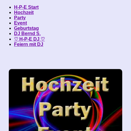
H-P-E Start
Hochzeit
Party
Event
Geburtstag
DJ Bernd S.
♡ H-P-E DJ ♡
Feiern mit DJ