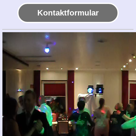
Kontaktformular