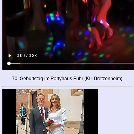
70. Geburtstag im Partyhaus Fuhr (KH Bretzenheim)